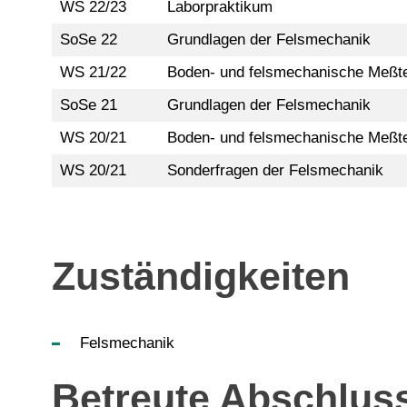
WS 22/23
Laborpraktikum
SoSe 22
Grundlagen der Felsmechanik
WS 21/22
Boden- und felsmechanische Meßt
SoSe 21
Grundlagen der Felsmechanik
WS 20/21
Boden- und felsmechanische Meßt
WS 20/21
Sonderfragen der Felsmechanik
Zuständigkeiten
Felsmechanik
Betreute Abschlus