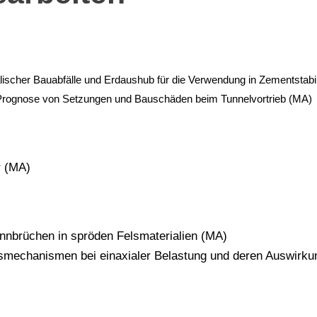
scher Bauabfälle und Erdaushub für die Verwendung in Zementstabil
 Prognose von Setzungen und Bauschäden beim Tunnelvortrieb (MA)
r (MA)
nnbrüchen in spröden Felsmaterialien (MA)
mechanismen bei einaxialer Belastung und deren Auswirkunge