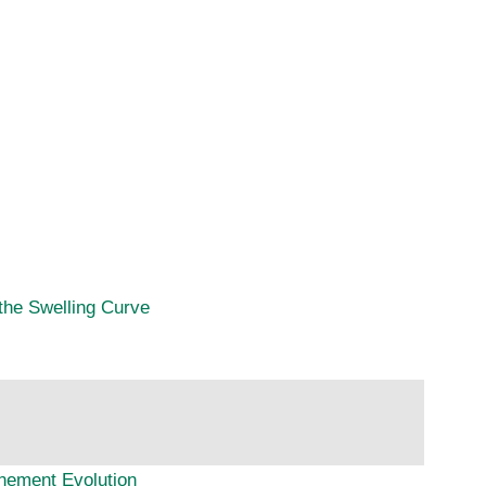
the Swelling Curve
finement Evolution