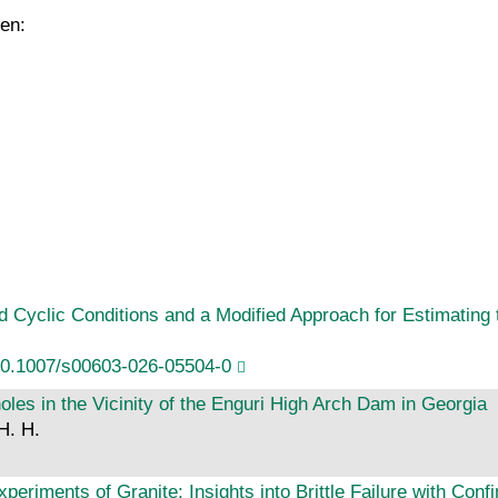
en:
Cyclic Conditions and a Modified Approach for Estimating 
10.1007/s00603-026-05504-0
s in the Vicinity of the Enguri High Arch Dam in Georgia
 H. H.
periments of Granite: Insights into Brittle Failure with Con