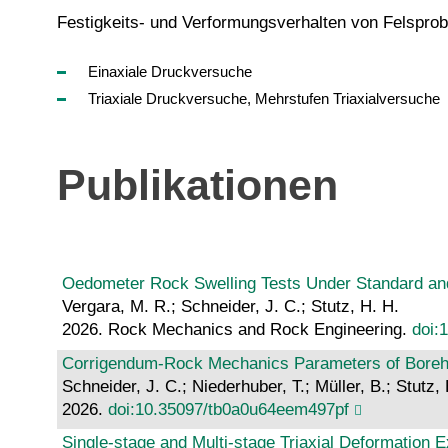
Festigkeits- und Verformungsverhalten von Felsprob
Einaxiale Druckversuche
Triaxiale Druckversuche, Mehrstufen Triaxialversuche
Publikationen
Oedometer Rock Swelling Tests Under Standard and 
Vergara, M. R.; Schneider, J. C.; Stutz, H. H.
2026. Rock Mechanics and Rock Engineering.
doi:
Corrigendum-Rock Mechanics Parameters of Borehole
Schneider, J. C.; Niederhuber, T.; Müller, B.; Stutz,
2026.
doi:10.35097/tb0a0u64eem497pf
Single-stage and Multi-stage Triaxial Deformation Ex