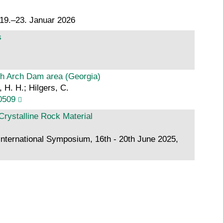
 19.–23. Januar 2026
s
igh Arch Dam area (Georgia)
, H. H.; Hilgers, C.
0509
Crystalline Rock Material
nternational Symposium, 16th - 20th June 2025,