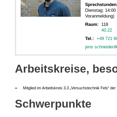
Sprechstunden
Dienstag: 14:00
Voranmeldung)
Raum:
118
40.22
Tel.:
+49 721 6
jens schneider
∂
Arbeitskreise, bes
Mitglied im Arbeitskreis 3.3 „Versuchstechnik Fels“ d
Schwerpunkte