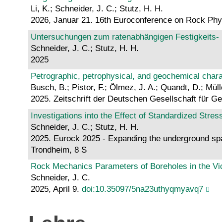
Li, K.; Schneider, J. C.; Stutz, H. H.
2026, Januar 21. 16th Euroconference on Rock Phy
Untersuchungen zum ratenabhängigen Festigkeits- 
Schneider, J. C.; Stutz, H. H.
2025
Petrographic, petrophysical, and geochemical char
Busch, B.; Pistor, F.; Ölmez, J. A.; Quandt, D.; Müll
2025. Zeitschrift der Deutschen Gesellschaft für 
Investigations into the Effect of Standardized Stre
Schneider, J. C.; Stutz, H. H.
2025. Eurock 2025 - Expanding the underground spa
Trondheim, 8 S
Rock Mechanics Parameters of Boreholes in the Vic
Schneider, J. C.
2025, April 9.
doi:10.35097/5na23uthyqmyavq7