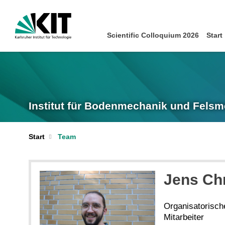
Scientific Colloquium 2026
Start
Institut für Bodenmechanik und Felsm
Start
Team
Jens Chr
Organisatorische
Mitarbeiter