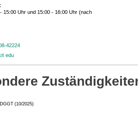
:
 - 15:00 Uhr und 15:00 - 16:00 Uhr (nach
08-42224
kit edu
ondere Zuständigkeite
er DGGT (10/2025)