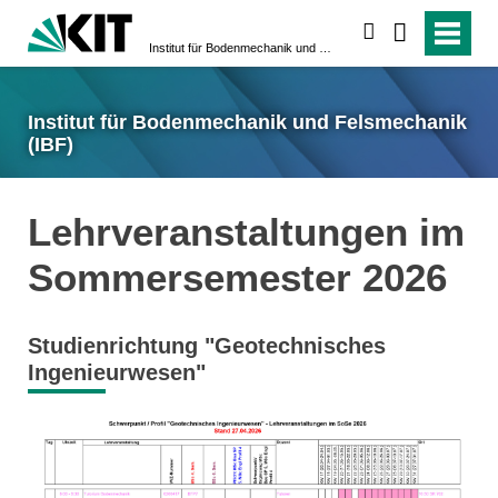
suchen
Institut für Bodenmechanik und Felsmechanik (IBF)
Institut für Bodenmechanik und Felsmechanik
(IBF)
Lehrveranstaltungen im
Sommersemester 2026
Studienrichtung "Geotechnisches
Ingenieurwesen"